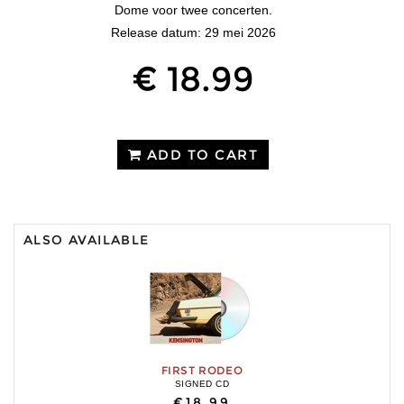
Dome voor twee concerten.
Release datum: 29 mei 2026
€ 18.99
ADD TO CART
ALSO AVAILABLE
FIRST RODEO
SIGNED CD
€18.99