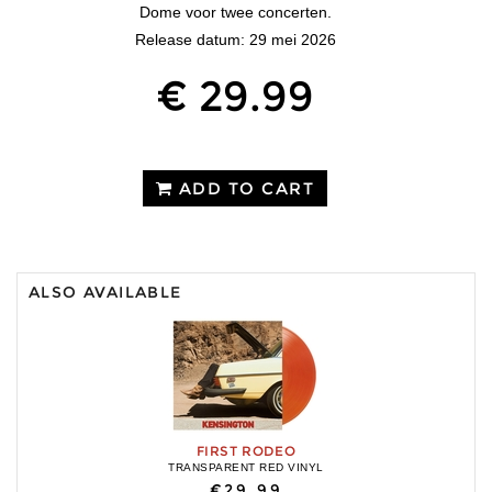
Dome voor twee concerten.
Release datum: 29 mei 2026
€ 29.99
ADD TO CART
ALSO AVAILABLE
FIRST RODEO
TRANSPARENT RED VINYL
€29.99